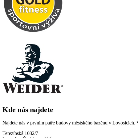
Kde nás najdete
Najdete nás v prvním patře budovy městského bazénu v Lovosicích. 
Terezínská 1032/7