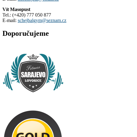
Vít Masopust
Tel.: (+420) 777 050 877
E-mail:
schejbalgym@seznam.cz
Doporučujeme